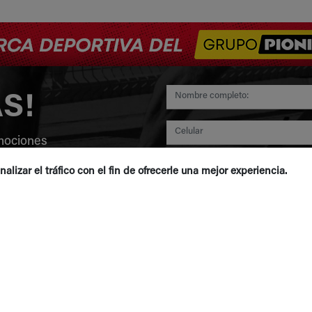
AS!
mociones
nalizar el tráfico con el fin de ofrecerle una mejor experiencia.
Acepto la
Política de prote
Acepto
Términos y condici