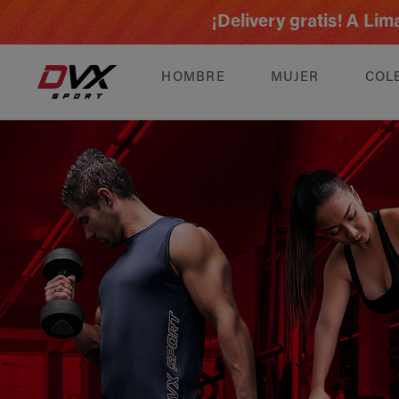
¡Delivery gratis! A L
HOMBRE
MUJER
COL