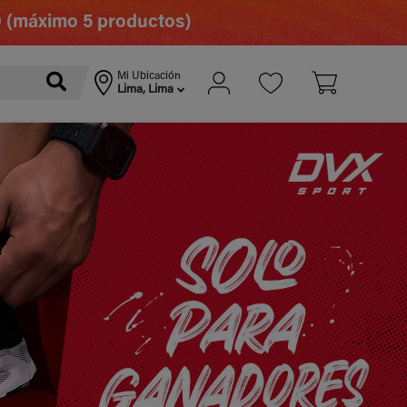
0 (máximo 5 productos)
Mi Ubicación
Lima, Lima