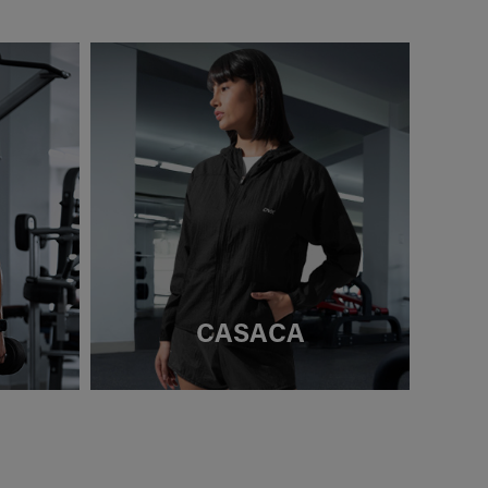
CASACA