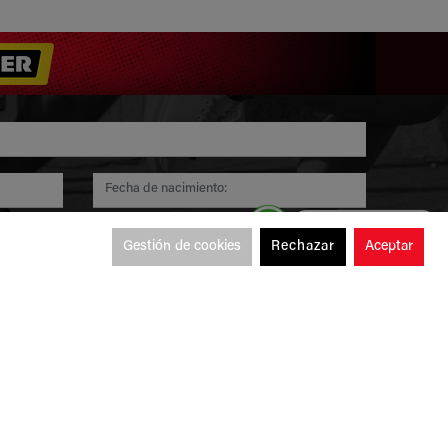
Compras por WhatsApp
962 297 852
Gestión de cookies
Rechazar
Aceptar
cción de datos personales.
ones
Suscribirse