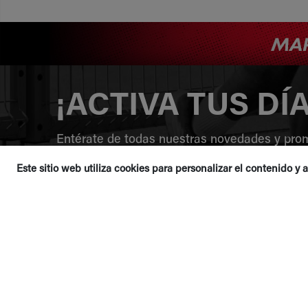
¡ACTIVA TUS DÍ
Entérate de todas nuestras novedades y pro
Este sitio web utiliza cookies para personalizar el contenido y a