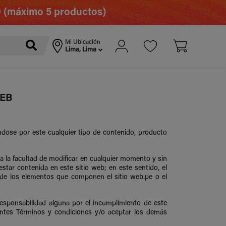
0 (máximo 5 productos)
Mi Ubicación
Lima, Lima
WEB
ndose por este cualquier tipo de contenido, producto
va la facultad de modificar en cualquier momento y sin
estar contenida en este sitio web; en este sentido, el
 de los elementos que componen el sitio web.pe o el
responsabilidad alguna por el incumplimiento de este
esentes Términos y condiciones y/o aceptar los demás