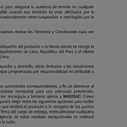
mo para asegurar la ausencia de errores en cualquier
ble cuando sus servicios se vean afectados por la
 ocasionalmente verse suspendido o restringido por la
endamos revisar los Términos y Condiciones cada vez
el despacho del producto o la tienda donde se recoge el
epartamento de Lima, República del Perú y el cliente
 Lima.
pacho a domicilio, están limitadas a las condiciones
regas programadas por responsabilidad no atribuible a
 autoridades correspondientes, a fin de disminuir al
medidas necesarias para una adecuada prevención,
 ser encargada a terceros ajenos a
MASISAC
. Como
odrá elegir entre las siguientes opciones para recibir
que recibirá el producto o lo recogerá de los puntos
a firma del cargo de entrega, entendiéndose cualquiera
gencia de estas medidas excepcionales se realizará
 la nube.