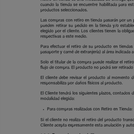
cuando la tienda se encuentre habilitada para est
productos seleccionados.
Las compras con retiro en tienda pasarán por un pr
pueden retirar su pedido en la tienda y/o establ
elegido por el cliente. Los clientes tienen la ob
respectivas a este medio.
Para efectuar el retiro de su producto en tienda
pasaporte y carné de extranjería) al área indicada
Solo el titular de la compra puede realizar el reti
flujo de compra. El producto no podrá ser retirad
El cliente debe revisar el producto al momento d
responsabiliza por daños físicos al producto.
El Cliente tendrá los siguientes plazos, contados d
modalidad elegida:
Para compras realizadas con Retiro en Tienda: h
Si el cliente no realiza el retiro del producto tra
Cliente acepta expresamente esta anulación y auto