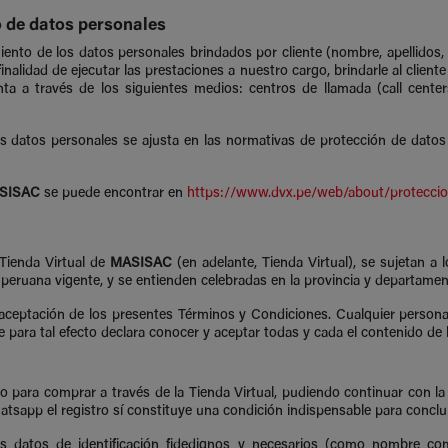
o de datos personales
amiento de los datos personales brindados por cliente (nombre, apellidos
finalidad de ejecutar las prestaciones a nuestro cargo, brindarle al cliente
enta a través de los siguientes medios: centros de llamada (call cent
s datos personales se ajusta en las normativas de protección de datos p
SISAC
se puede encontrar en
https://www.dvx.pe/web/about/proteccio
 Tienda Virtual de
MASISAC
(en adelante, Tienda Virtual), se sujetan a 
 peruana vigente, y se entienden celebradas en la provincia y departamen
 aceptación de los presentes Términos y Condiciones. Cualquier persona
 para tal efecto declara conocer y aceptar todas y cada el contenido de
orio para comprar a través de la Tienda Virtual, pudiendo continuar con l
atsapp el registro sí constituye una condición indispensable para conclui
 sus datos de identificación fidedignos y necesarios (como nombre 