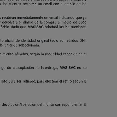
los clientes recibirán un email con el detalle de los
tes recibirán inmediatamente un email indicando que ya
C
devolverá el dinero de la compra al medio de pago
nfiable, dado que
MASISAC
brindará las instrucciones
o oficial de identidad original (solo son válidos DNI,
e la tienda seleccionada.
lecimiento afiliados, según la modalidad escogida en el
uego de la aceptación de la entrega,
MASISAC
no se
sto para ser retirado, para efectuar el retiro según la
or devolución/liberación del monto correspondiente. El