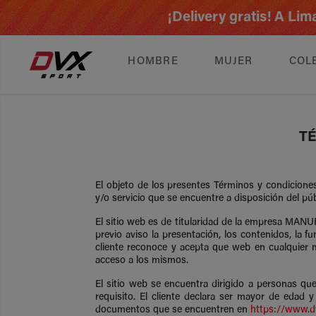
¡Delivery gratis! A L
HOMBRE
MUJER
COL
TÉ
El objeto de los presentes Términos y condiciones
y/o servicio que se encuentre a disposición del p
El sitio web es de titularidad de la empresa MA
previo aviso la presentación, los contenidos, la fu
cliente reconoce y acepta que web en cualquier m
acceso a los mismos.
El sitio web se encuentra dirigido a personas que
requisito. El cliente declara ser mayor de edad 
documentos que se encuentren en
https://www.