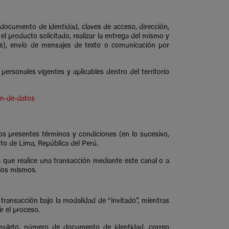
, documento de identidad, claves de acceso, dirección,
 el producto solicitado, realizar la entrega del mismo y
ers), envío de mensajes de texto o comunicación por
ersonales vigentes y aplicables dentro del territorio
n-de-datos
los presentes términos y condiciones (en lo sucesivo,
to de Lima, República del Perú.
 que realice una transacción mediante este canal o a
 los mismos.
a transacción bajo la modalidad de “invitado”, mientras
r el proceso.
completo, número de documento de identidad, correo