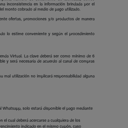
una inconsistencia en la información brindada por el
 del monto cobrado al medio de pago utilizado.
cliente ofertas, promociones y/o productos de manera
uando lo estime conveniente y según el procedimiento
Tienda Virtual. La clave deberá ser como mínimo de 6
rible y será necesaria de acuerdo al canal de compras
u mal utilización no implicará responsabilidad alguna
nal Whatsapp, solo estará disponible el pago mediante
 el cual deberá acercarse a cualquiera de los
e vencimiento indicado en el mismo cupón, caso