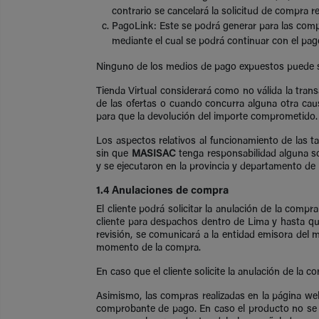
contrario se cancelará la solicitud de compra re
PagoLink: Este se podrá generar para las compr
mediante el cual se podrá continuar con el pa
Ninguno de los medios de pago expuestos puede s
Tienda Virtual considerará como no válida la tran
de las ofertas o cuando concurra alguna otra causa
para que la devolución del importe comprometido.
Los aspectos relativos al funcionamiento de las tar
sin que
MASISAC
tenga responsabilidad alguna so
y se ejecutaron en la provincia y departamento de 
1.4 Anulaciones de compra
El cliente podrá solicitar la anulación de la comp
cliente para despachos dentro de Lima y hasta qui
revisión, se comunicará a la entidad emisora del 
momento de la compra.
En caso que el cliente solicite la anulación de la 
Asimismo, las compras realizadas en la página w
comprobante de pago. En caso el producto no se e