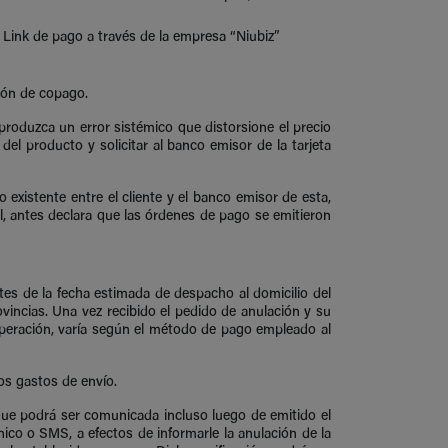
 Link de pago a través de la empresa “Niubiz”
ión de copago.
produzca un error sistémico que distorsione el precio
del producto y solicitar al banco emisor de la tarjeta
 existente entre el cliente y el banco emisor de esta,
l, antes declara que las órdenes de pago se emitieron
tes de la fecha estimada de despacho al domicilio del
vincias. Una vez recibido el pedido de anulación y su
 operación, varía según el método de pago empleado al
los gastos de envío.
 que podrá ser comunicada incluso luego de emitido el
o o SMS, a efectos de informarle la anulación de la