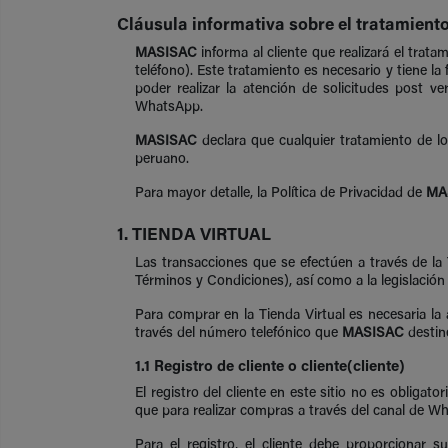
Cláusula informativa sobre el tratamient
MASISAC
informa al cliente que realizará el trat
teléfono). Este tratamiento es necesario y tiene la 
poder realizar la atención de solicitudes post v
WhatsApp.
MASISAC
declara que cualquier tratamiento de lo
peruano.
Para mayor detalle, la Política de Privacidad de
MA
1. TIENDA VIRTUAL
Las transacciones que se efectúen a través de la
Términos y Condiciones), así como a la legislación
Para comprar en la Tienda Virtual es necesaria la
través del número telefónico que
MASISAC
destine
1.1 Registro de cliente o cliente(cliente)
El registro del cliente en este sitio no es obligat
que para realizar compras a través del canal de Wh
Para el registro, el cliente debe proporcionar