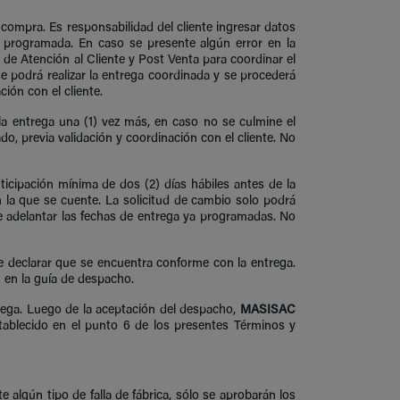
 compra. Es responsabilidad del cliente ingresar datos
a programada. En caso se presente algún error en la
e Atención al Cliente y Post Venta para coordinar el
se podrá realizar la entrega coordinada y se procederá
ión con el cliente.
a entrega una (1) vez más, en caso no se culmine el
o, previa validación y coordinación con el cliente. No
icipación mínima de dos (2) días hábiles antes de la
 la que se cuente. La solicitud de cambio solo podrá
le adelantar las fechas de entrega ya programadas. No
e declarar que se encuentra conforme con la entrega.
 en la guía de despacho.
trega. Luego de la aceptación del despacho,
MASISAC
stablecido en el punto 6 de los presentes Términos y
 algún tipo de falla de fábrica, sólo se aprobarán los